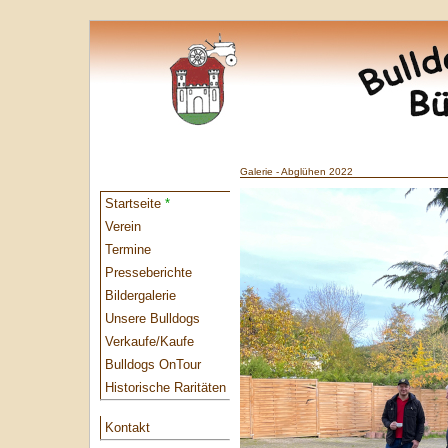
Galerie - Abglühen 2022
Startseite
*
Verein
Termine
Presseberichte
Bildergalerie
Unsere Bulldogs
Verkaufe/Kaufe
Bulldogs OnTour
Historische Raritäten
Kontakt