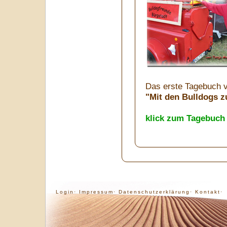
Das erste Tagebuch v
"Mit den Bulldogs z
klick zum Tagebuch
Login·
Impressum·
Datenschutzerklärung·
Kontakt·