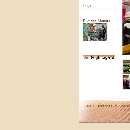
Login
Bild des Monats
Login·
Impressum·
Date