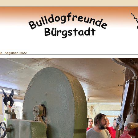
ie - Abglühen 2022