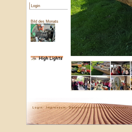
Login
Bild des Monats
Login·
Impressum·
Datenschutzerklärung·
Kontakt·