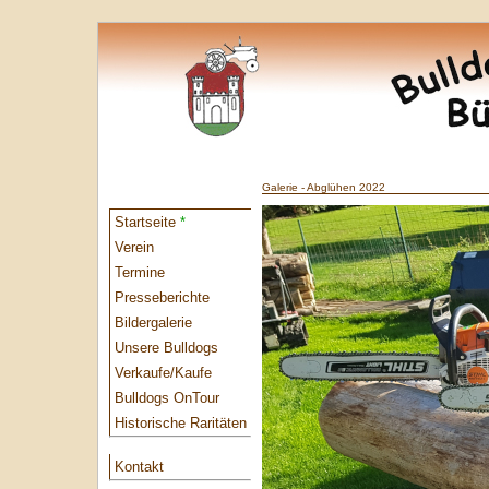
Galerie - Abglühen 2022
Startseite
*
Verein
Termine
Presseberichte
Bildergalerie
Unsere Bulldogs
Verkaufe/Kaufe
Bulldogs OnTour
Historische Raritäten
Kontakt