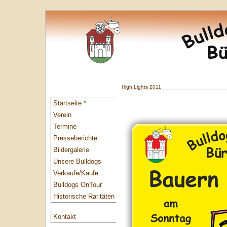
High Lights 2011
Startseite
*
Verein
Termine
Presseberichte
Bildergalerie
Unsere Bulldogs
Verkaufe/Kaufe
Bulldogs OnTour
Historische Raritäten
Kontakt