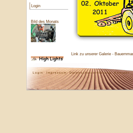
Login
Bild des Monats
Link zu unserer Galerie - Bauernma
Login·
Impressum·
Datenschutzerklärung·
Kontakt·