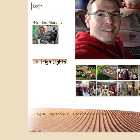
Login
Bild des Monats
Login·
Impressum·
Datenschutzerklärung·
Kontakt·