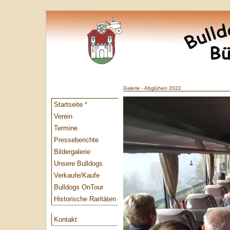
Galerie - Abglühen 2022
Startseite
*
Verein
Termine
Presseberichte
Bildergalerie
Unsere Bulldogs
Verkaufe/Kaufe
Bulldogs OnTour
Historische Raritäten
Kontakt