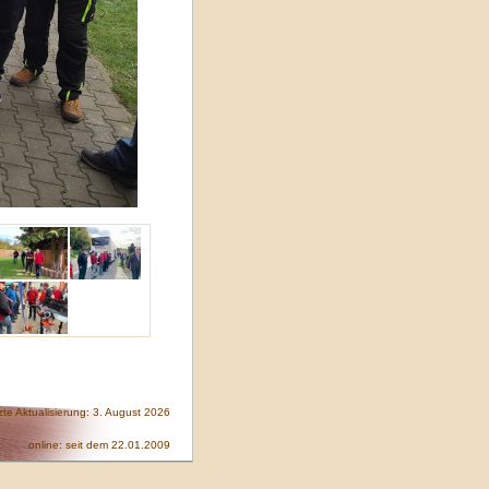
zte Aktualisierung: 3. August 2026
online: seit dem 22.01.2009