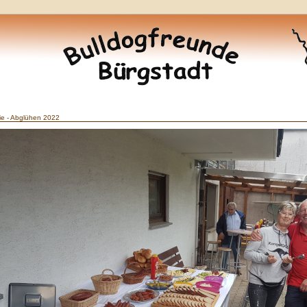
ie - Abglühen 2022