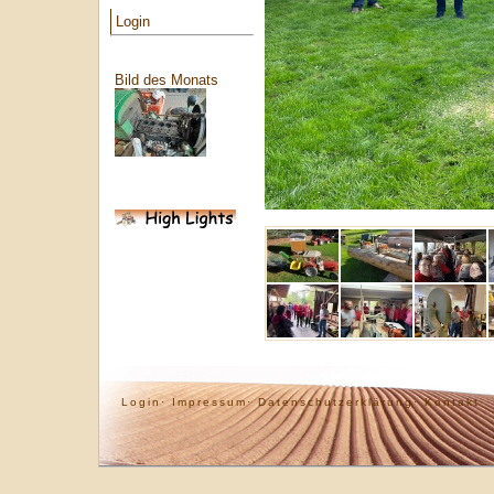
Login
Bild des Monats
Login·
Impressum·
Datenschutzerklärung·
Kontakt·