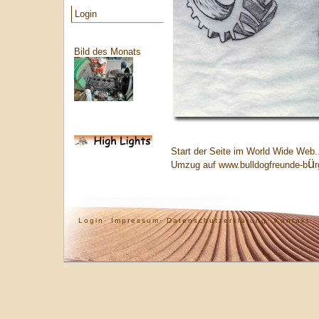
Login
Bild des Monats
Start der Seite im World Wide Web.
ü
Umzug auf www.bulldogfreunde-b
r
Login·
Impressum·
Datenschutzerklärung·
Kontakt·