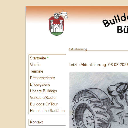
Aktualisierung
Startseite
*
Letzte Aktualisierung: 03.08.202
Verein
Termine
Presseberichte
Bildergalerie
Unsere Bulldogs
Verkaufe/Kaufe
Bulldogs OnTour
Historische Raritäten
Kontakt