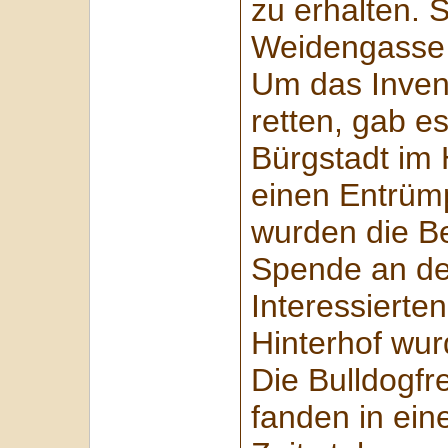
zu erhalten. S
Weidengasse 
Um das Inven
retten, gab e
Bürgstadt im 
einen Entrümp
wurden die B
Spende an de
Interessierte
Hinterhof wur
Die Bulldogf
fanden in eine