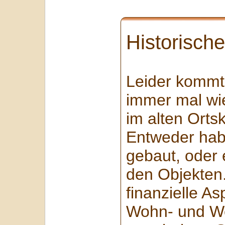
Historisch
Leider kommt 
immer mal wie
im alten Ort
Entweder habe
gebaut, oder 
den Objekten.
finanzielle As
Wohn- und Wer