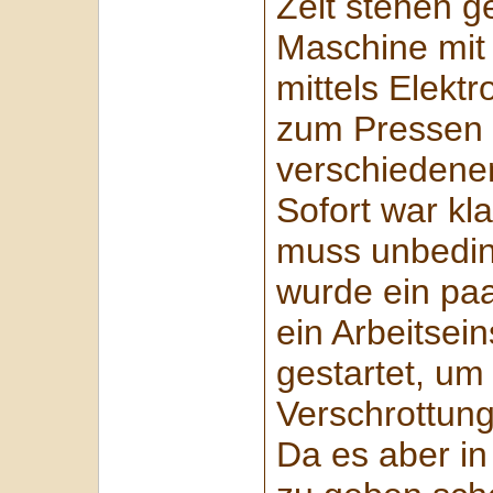
Zeit stehen ge
Maschine mit
mittels Elekt
zum Pressen 
verschiedene
Sofort war kl
muss unbeding
wurde ein paa
ein Arbeitsei
gestartet, um
Verschrottun
Da es aber in