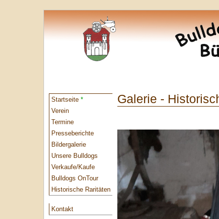
Galerie - Histori
Startseite
*
Verein
Termine
Presseberichte
Bildergalerie
Unsere Bulldogs
Verkaufe/Kaufe
Bulldogs OnTour
Historische Raritäten
Kontakt