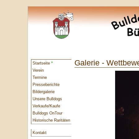
Galerie - Wettbe
Startseite
*
Verein
Termine
Presseberichte
Bildergalerie
Unsere Bulldogs
Verkaufe/Kaufe
Bulldogs OnTour
Historische Raritäten
Kontakt