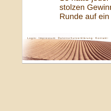
stolzen Gewinn
Runde auf ein
Login·
Impressum·
Datenschutzerklärung·
Kontakt·