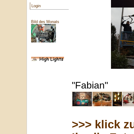
Login
Bild des Monats
"Fabian"
>>> klick z