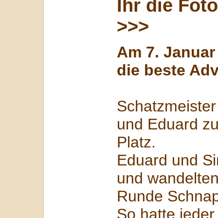
Ihr die Fot
>>>
Am 7. Januar 
die beste Ad
Schatzmeister 
und Eduard z
Platz.
Eduard und Si
und wandelten
Runde Schnap
So hatte jede