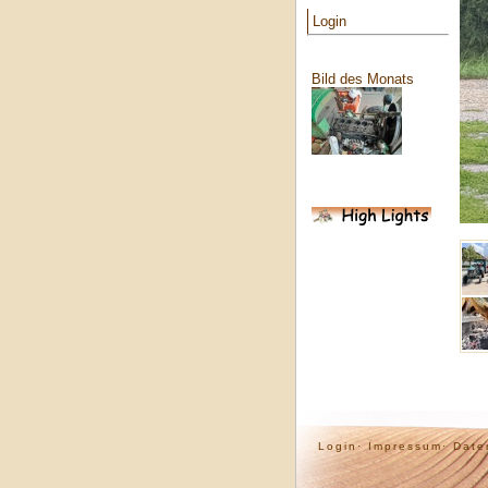
Login
Bild des Monats
Login·
Impressum·
Date