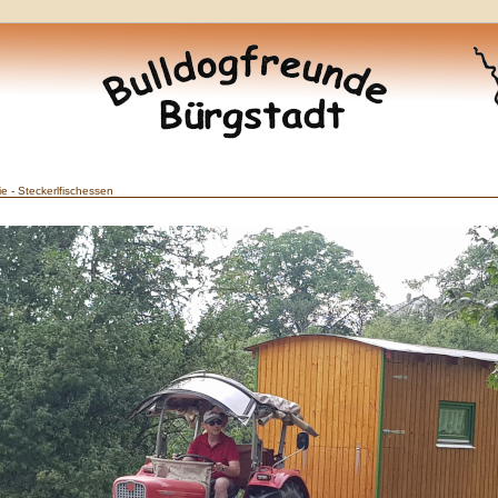
ie - Steckerlfischessen