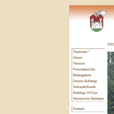
Galer
Startseite
*
Verein
Termine
Presseberichte
Bildergalerie
Unsere Bulldogs
Verkaufe/Kaufe
Bulldogs OnTour
Historische Raritäten
Kontakt