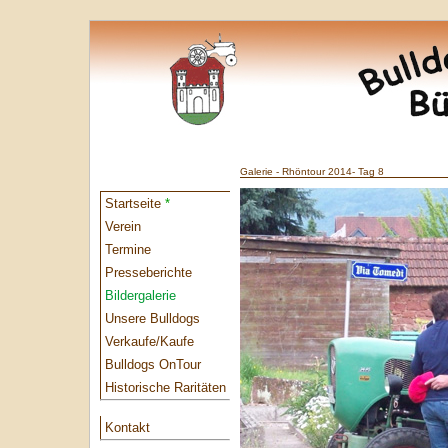
Galerie - Rhöntour 2014- Tag 8
Startseite
*
Verein
Termine
Presseberichte
Bildergalerie
Unsere Bulldogs
Verkaufe/Kaufe
Bulldogs OnTour
Historische Raritäten
Kontakt