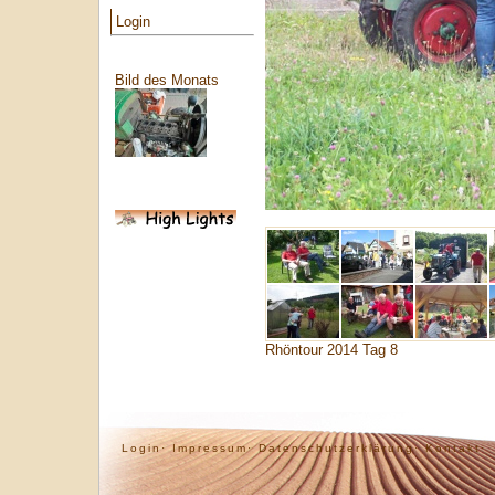
Login
Bild des Monats
Rhöntour 2014 Tag 8
Login·
Impressum·
Datenschutzerklärung·
Kontakt·