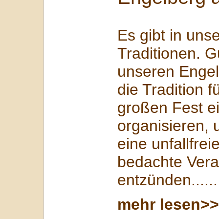
Es gibt in uns
Traditionen. G
unseren Engel
die Tradition f
großen Fest ei
organisieren, 
eine unfallfre
bedachte Vera
entzünden......
mehr lesen>