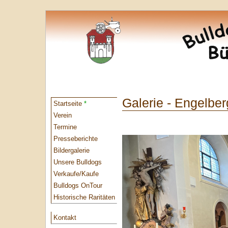
Galerie - Engelber
Startseite
*
Verein
Termine
Presseberichte
Bildergalerie
Unsere Bulldogs
Verkaufe/Kaufe
Bulldogs OnTour
Historische Raritäten
Kontakt