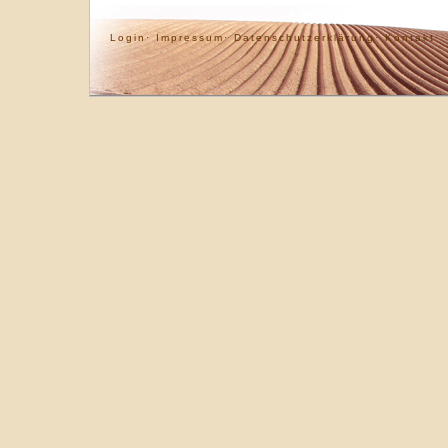
Login·
Impressum·
Datenschutzerklärung·
Kontakt·