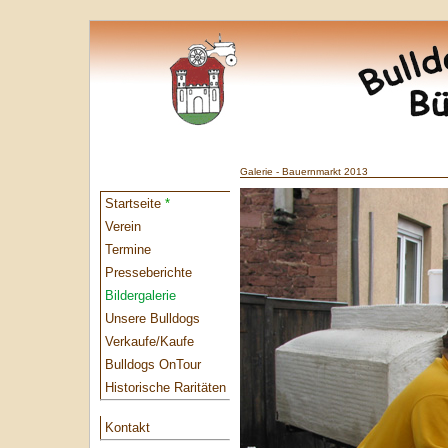
Galerie - Bauernmarkt 2013
Startseite
*
Verein
Termine
Presseberichte
Bildergalerie
Unsere Bulldogs
Verkaufe/Kaufe
Bulldogs OnTour
Historische Raritäten
Kontakt