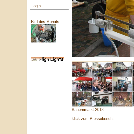
Login
Bild des Monats
Bauernmarkt 2013
klick zum Pressebericht