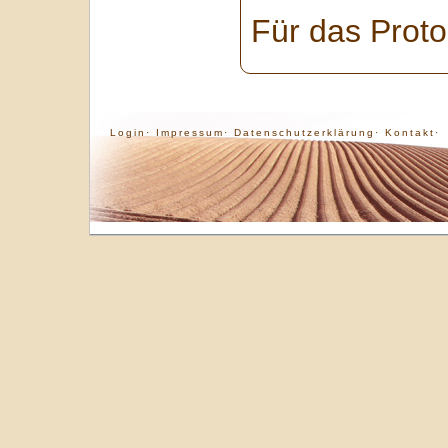
Für das Proto
Login·
Impressum·
Datenschutzerklärung·
Kontakt·