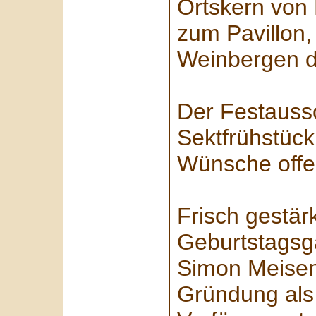
Ortskern von 
zum Pavillon,
Weinbergen d
Der Festaussc
Sektfrühstück
Wünsche offen
Frisch gestärk
Geburtstagsg
Simon Meisen
Gründung als 