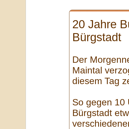
20 Jahre B
Bürgstadt
Der Morgenne
Maintal verzo
diesem Tag ze
So gegen 10 
Bürgstadt et
verschiedene