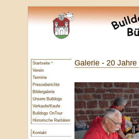
Galerie - 20 Jahre
Startseite
*
Verein
Termine
Presseberichte
Bildergalerie
Unsere Bulldogs
Verkaufe/Kaufe
Bulldogs OnTour
Historische Raritäten
Kontakt