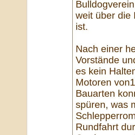
Bulldogverein,
weit über die
ist.
Nach einer h
Vorstände un
es kein Halte
Motoren von1
Bauarten kon
spüren, was 
Schlepperroma
Rundfahrt dur