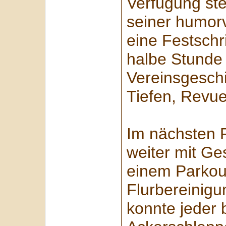
Verfügung steh
seiner humorv
eine Festschri
halbe Stunde 
Vereinsgeschi
Tiefen, Revue
Im nächsten 
weiter mit Ges
einem Parkour
Flurbereinig
konnte jeder 