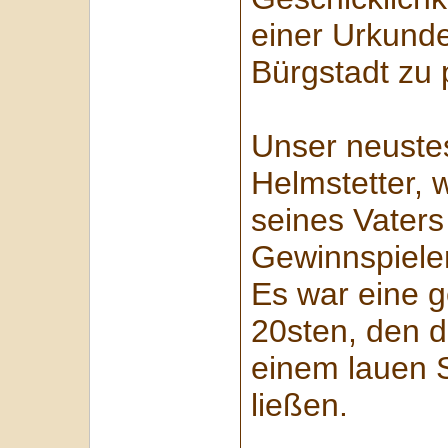
einer Urkund
Bürgstadt zu 
Unser neustes
Helmstetter, 
seines Vaters
Gewinnspiele
Es war eine 
20sten, den d
einem lauen 
ließen.