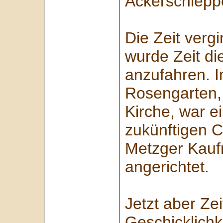
Ackerschleppe
Die Zeit verg
wurde Zeit di
anzufahren. I
Rosengarten, 
Kirche, war e
zukünftigen 
Metzger Kauf
angerichtet.
Jetzt aber Zei
Geschicklichk