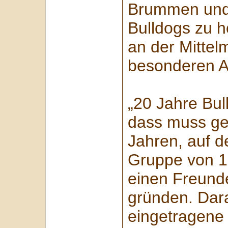
Brummen und 
Bulldogs zu h
an der Mittel
besonderen An
„20 Jahre Bul
dass muss gef
Jahren, auf d
Gruppe von 1
einen Freund
gründen. Dar
eingetragene